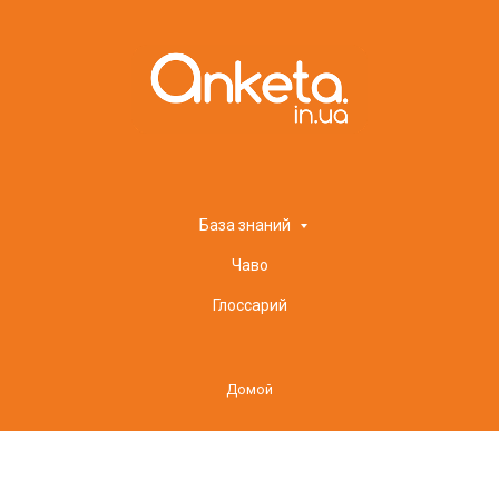
Company name
База знаний
Чаво
Глоссарий
Домой