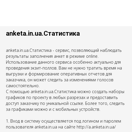
anketa.in.ua.Статистика
anketa.in.ua.Статистика - сервис, позволяющий наблюдать
результаты заполнения анкет в режиме online.
Использование данного сервиса особенно актуально для
проведения экзит-поллов. Вам не нужно тратить время на
выгрузки и формирование оперативных отчетов для
заказчика, он может следить за изменениями голосов
самостоятельно.
С помощью anketa.in.ua.Статистика можно создать наборы
графиков по проекту в любых разрезах и предоставить
доступ заказчику по уникальной ссылке. Более того, следить
за графиками можно и с мобильных устройств.
1. Вход в систему осуществляется под логином и паролем
пользователя anketa.in.ua на сайте http://a.anketa.in.ua/